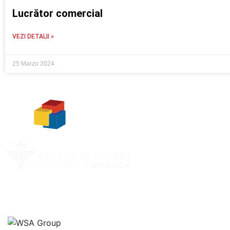
Lucrător comercial
VEZI DETALII »
25 Marzo 2024