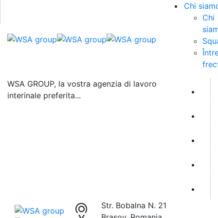
Chi siam
Chi
sia
Squ
Într
frec
WSA GROUP, la vostra agenzia di lavoro
interinale preferita...
Str. Bobalna N. 21
Brasov, Romania