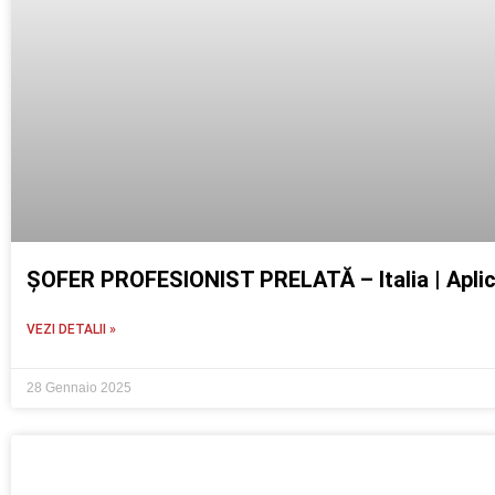
ȘOFER PROFESIONIST PRELATĂ – Italia | Apli
VEZI DETALII »
28 Gennaio 2025