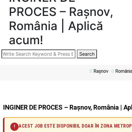
PROCES – Rașnov,
România | Aplică
acum!
Search
Rașnov
Români
INGINER DE PROCES – Rașnov, România | Apl
ACEST JOB ESTE DISPONIBIL DOAR ÎN ZONA METRO
!