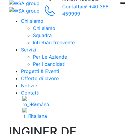
Contattaci!
+40 368
459999
Chi siamo
Chi siamo
Squadra
Întrebări frecvente
Servizi
Per Le Aziende
Per i candidati
Progetti & Eventi
Offerte di lavoro
Notizie
Contatti
Română
Italiana
INGINER DE