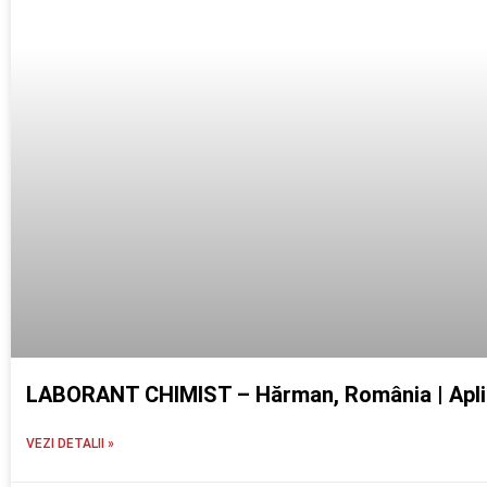
LABORANT CHIMIST – Hărman, România | Apli
VEZI DETALII »