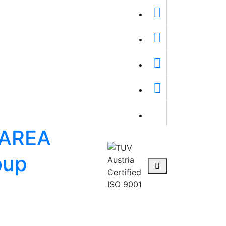
TAREA