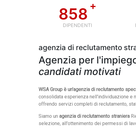
+
858
DIPENDENTI
agenzia di reclutamento str
Agenzia per l'impieg
candidati motivati
WSA Group è un'agenzia di reclutamento special
consolidata esperienza nell'individuazione e n
offrendo servizi completi di reclutamento, st
Siamo un
agenzia di reclutamento straniera
Ric
selezione, all'ottenimento dei permessi di lavo