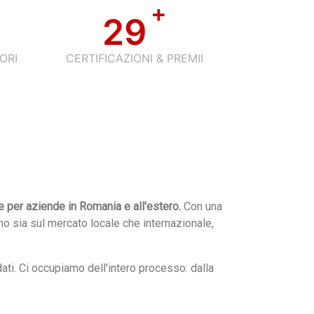
+
29
ORI
CERTIFICAZIONI & PREMII
e per aziende in Romania e all'estero.
Con una
mo sia sul mercato locale che internazionale,
dati. Ci occupiamo dell'intero processo: dalla