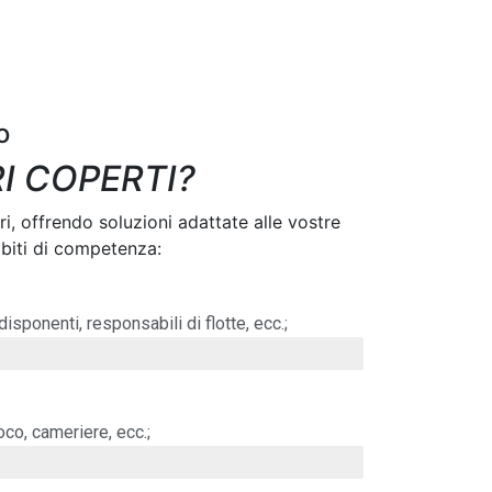
o
RI COPERTI?
 offrendo soluzioni adattate alle vostre
mbiti di competenza:
disponenti, responsabili di flotte, ecc.;
oco, cameriere, ecc.;