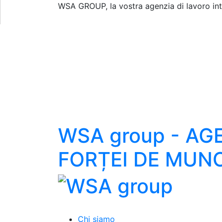
WSA GROUP, la vostra agenzia di lavoro inter
WSA group - AG
FORȚEI DE MUN
Chi siamo