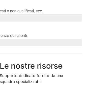
ati o non qualificati, ecc.;
genze dei clienti.
Le nostre risorse
Supporto dedicato fornito da una
squadra specializzata.