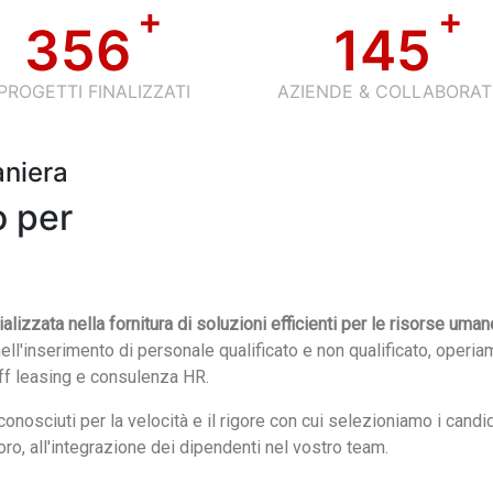
+
+
356
145
PROGETTI FINALIZZATI
AZIENDE & COLLABORAT
aniera
o per
izzata nella fornitura di soluzioni efficienti per le risorse uman
ell'inserimento di personale qualificato e non qualificato, operia
aff leasing e consulenza HR.
onosciuti per la velocità e il rigore con cui selezioniamo i candi
ro, all'integrazione dei dipendenti nel vostro team.