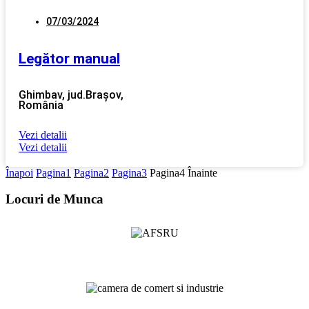
07/03/2024
Legător manual
Ghimbav, jud.Brașov,
România
Vezi detalii
Vezi detalii
Înapoi
Pagina
1
Pagina
2
Pagina
3
Pagina
4
Înainte
Locuri de Munca