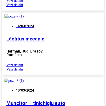
Vezi detalii
Vezi detalii
14/03/2024
Lăcătuș mecanic
Hărman, Jud. Brașov,
România
Vezi detalii
Vezi detalii
10/03/2024
Muncitor – tinichigiu auto