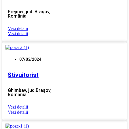
Prejmer, jud. Brașov,
România
Vezi detalii
Vezi detalii
07/03/2024
Stivuitorist
Ghimbav, jud.Brașov,
România
Vezi detalii
Vezi detalii