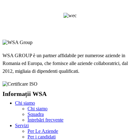
WSA GROUP è un partner affidabile per numerose aziende in
Romania ed Europa, che fornisce alle aziende collaboratrici, dal
2012, migliaia di dipendenti qualificati.
Informații WSA
Chi siamo
Chi siamo
Squadra
Întrebări frecvente
Servizi
Per Le Aziende
Per i candidati