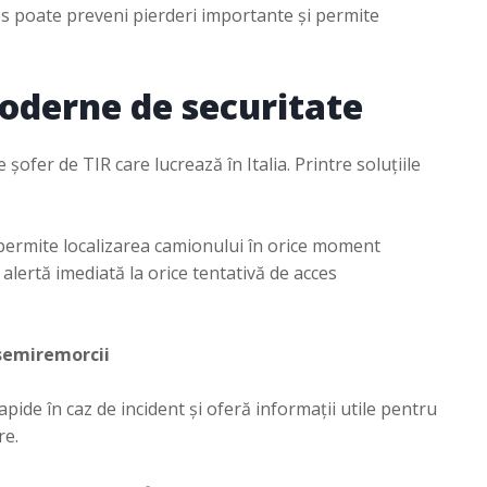
es poate preveni pierderi importante și permite
moderne de securitate
ofer de TIR care lucrează în Italia. Printre soluțiile
ermite localizarea camionului în orice moment
alertă imediată la orice tentativă de acces
semiremorcii
ide în caz de incident și oferă informații utile pentru
re.