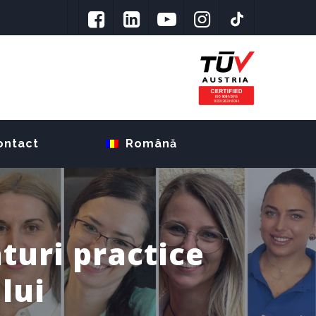
ontact
Română
aturi practice
lui