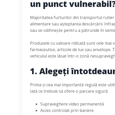
un punct vulnerabil
Majoritatea furturilor din transportul rutier 
alimentare sau așteptarea descărcării. Infra
sau se odihnește pentru a pătrunde în semi
Produsele cu valoare ridicată sunt cele mai v
farmaceutice, articole de lux sau anvelope. T
vehiculul este lăsat într-o zonă nesupraveg
1. Alegeți întotdeau
Prima și cea mai importantă regulă este uti
Iată ce trebuie să ofere o parcare sigură:
Supraveghere video permanentă
Acces controlat prin bariere