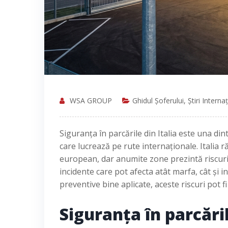
WSA GROUP
Ghidul Șoferului
,
Știri Interna
Siguranța în parcările din Italia este una di
care lucrează pe rute internaționale. Italia 
european, dar anumite zone prezintă riscuri 
incidente care pot afecta atât marfa, cât și 
preventive bine aplicate, aceste riscuri pot f
Siguranța în parcăril