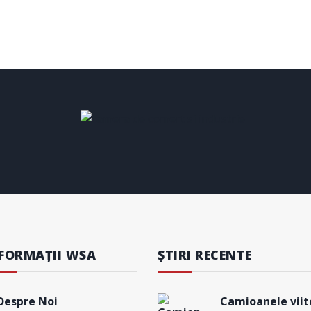
FORMAȚII WSA
ȘTIRI RECENTE
Despre Noi
Camioanele viito