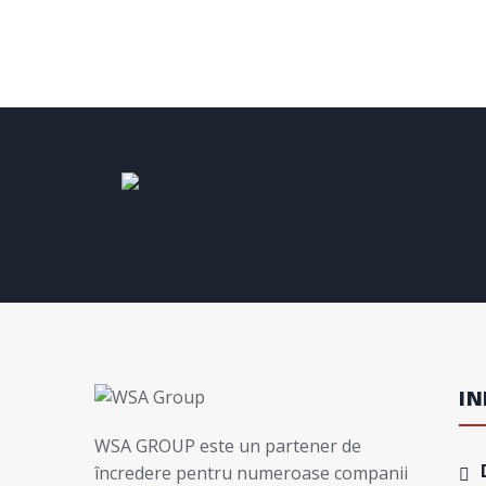
IN
WSA GROUP este un partener de
încredere pentru numeroase companii