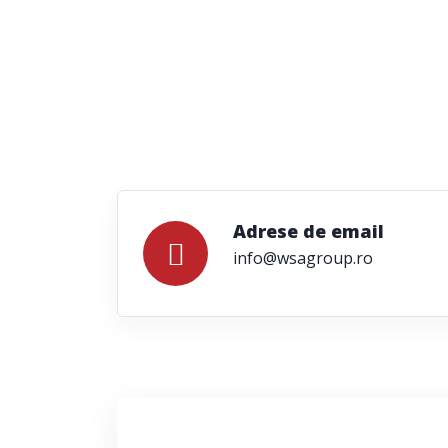
Adrese de email
info@wsagroup.ro