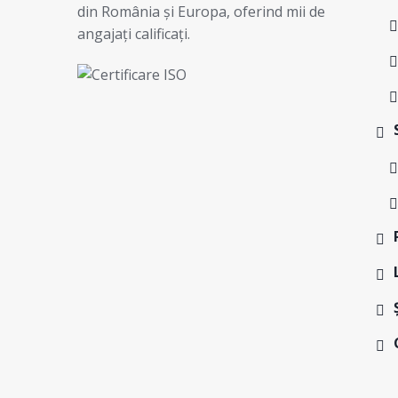
din România și Europa, oferind mii de
angajați calificați.