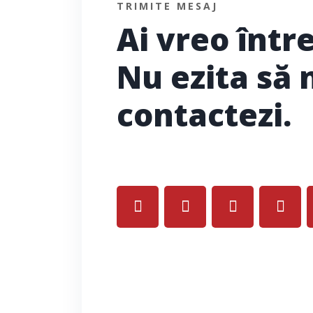
TRIMITE MESAJ
Ai vreo într
Nu ezita să 
contactezi.