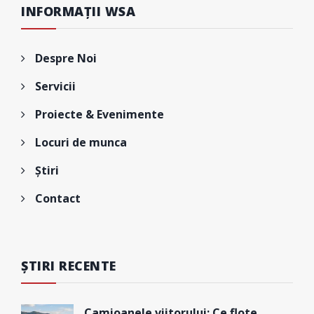
INFORMAȚII WSA
Despre Noi
Servicii
Proiecte & Evenimente
Locuri de munca
Știri
Contact
ȘTIRI RECENTE
Camioanele viitorului: Ce flote