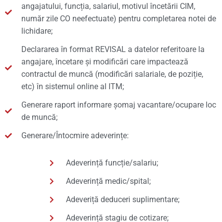
angajatului, funcția, salariul, motivul încetării CIM,
număr zile CO neefectuate) pentru completarea notei de
lichidare;
Declararea în format REVISAL a datelor referitoare la
angajare, încetare și modificări care impactează
contractul de muncă (modificări salariale, de poziție,
etc) în sistemul online al ITM;
Generare raport informare șomaj vacantare/ocupare loc
de muncă;
Generare/Întocmire adeverințe:
Adeverință funcție/salariu;
Adeverință medic/spital;
Adeveriță deduceri suplimentare;
Adeverință stagiu de cotizare;