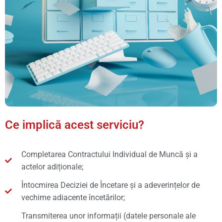
Ce implică acest serviciu?
Completarea Contractului Individual de Muncă și a
actelor adiționale;
Întocmirea Deciziei de Încetare și a adeverințelor de
vechime adiacente încetărilor;
Transmiterea unor informații (datele personale ale