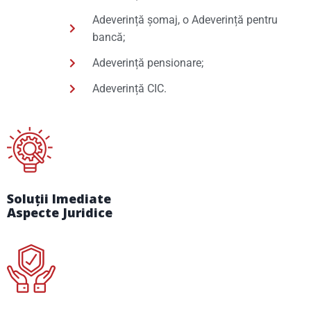
Adeverință șomaj, o Adeverință pentru
bancă;
Adeverință pensionare;
Adeverință CIC.
Soluții Imediate
Aspecte Juridice