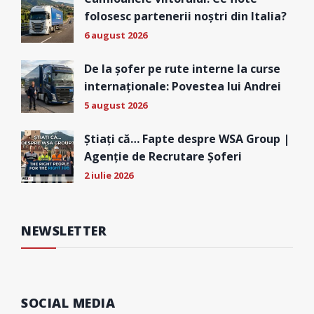
folosesc partenerii noștri din Italia?
6 august 2026
De la șofer pe rute interne la curse
internaționale: Povestea lui Andrei
5 august 2026
Știați că… Fapte despre WSA Group |
Agenție de Recrutare Șoferi
2 iulie 2026
NEWSLETTER
SOCIAL MEDIA