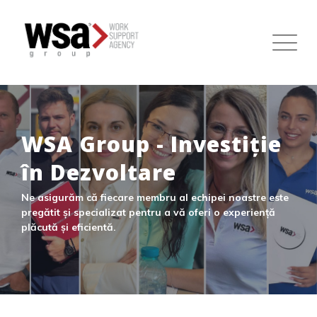
WSA Group - Investiție
în Dezvoltare
Ne asigurăm că fiecare membru al echipei noastre este
pregătit și specializat pentru a vă oferi o experiență
plăcută și eficientă.