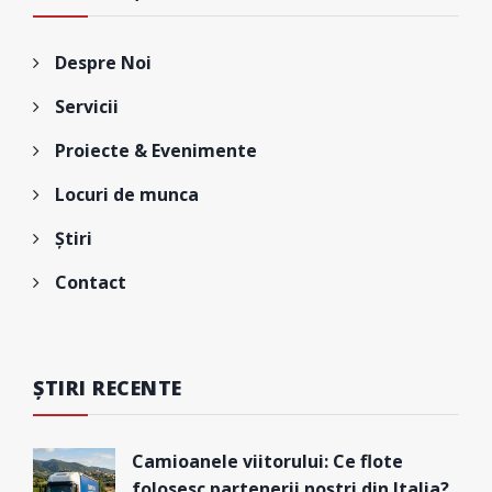
Despre Noi
Servicii
Proiecte & Evenimente
Locuri de munca
Știri
Contact
ȘTIRI RECENTE
Camioanele viitorului: Ce flote
folosesc partenerii noștri din Italia?