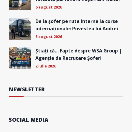
6 august 2026
De la șofer pe rute interne la curse
internaționale: Povestea lui Andrei
5 august 2026
Știați că… Fapte despre WSA Group |
Agenție de Recrutare Șoferi
2 iulie 2026
NEWSLETTER
SOCIAL MEDIA