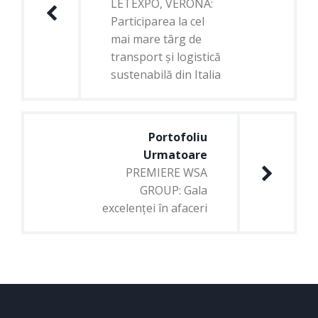
LETEXPO, VERONA:
Participarea la cel
mai mare târg de
transport și logistică
sustenabilă din Italia
Portofoliu
Urmatoare
PREMIERE WSA
GROUP: Gala
excelenței în afaceri