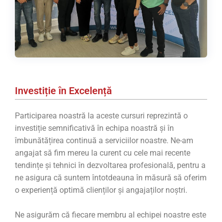
Investiție în Excelență
Participarea noastră la aceste cursuri reprezintă o
investiție semnificativă în echipa noastră și în
îmbunătățirea continuă a serviciilor noastre. Ne-am
angajat să fim mereu la curent cu cele mai recente
tendințe și tehnici în dezvoltarea profesională, pentru a
ne asigura că suntem întotdeauna în măsură să oferim
o experiență optimă clienților și angajaților noștri.
Ne asigurăm că fiecare membru al echipei noastre este