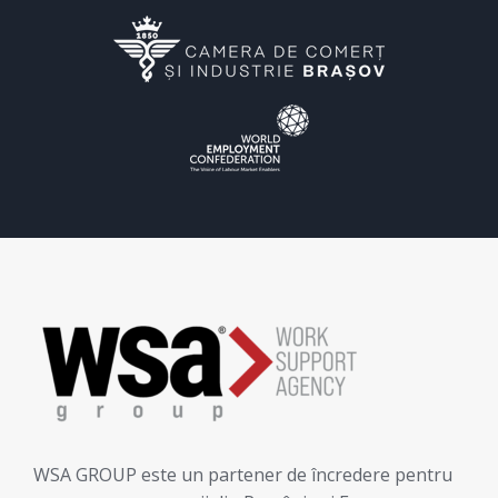
WSA GROUP este un partener de încredere pentru