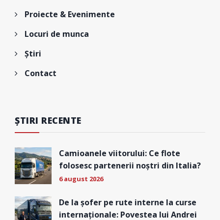
Proiecte & Evenimente
Locuri de munca
Știri
Contact
ȘTIRI RECENTE
Camioanele viitorului: Ce flote
folosesc partenerii noștri din Italia?
6 august 2026
De la șofer pe rute interne la curse
internaționale: Povestea lui Andrei