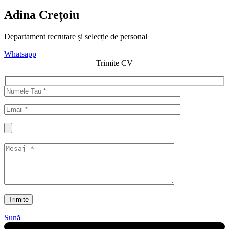
Adina Crețoiu
Departament recrutare și selecție de personal
Whatsapp
Trimite CV
Trimite
Sună
Sună-mă înapoi