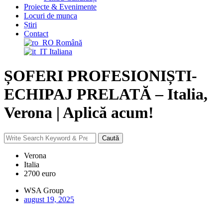
Proiecte & Evenimente
Locuri de munca
Știri
Contact
Română
Italiana
ȘOFERI PROFESIONIȘTI-
ECHIPAJ PRELATĂ – Italia,
Verona | Aplică acum!
Caută
Caută
după:
Verona
Italia
2700 euro
WSA Group
august 19, 2025