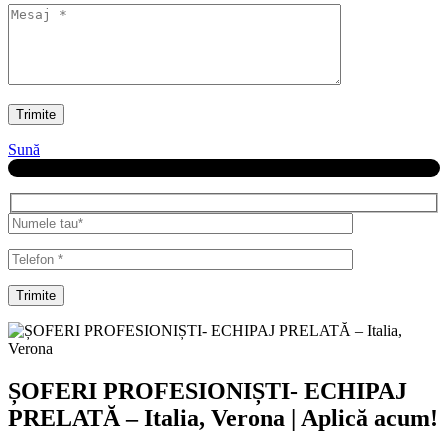
Trimite
Sună
Sună-mă înapoi
Trimite
ȘOFERI PROFESIONIȘTI- ECHIPAJ
PRELATĂ – Italia, Verona | Aplică acum!