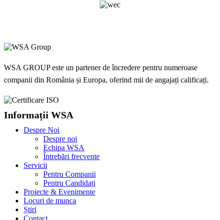
WSA GROUP este un partener de încredere pentru numeroase
companii din România și Europa, oferind mii de angajați calificați.
Informații WSA
Despre Noi
Despre noi
Echipa WSA
Întrebări frecvente
Servicii
Pentru Companii
Pentru Candidați
Proiecte & Evenimente
Locuri de munca
Știri
Contact