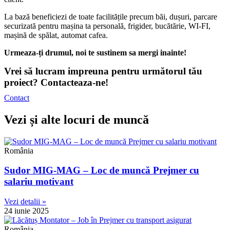
La bază beneficiezi de toate facilitățile precum băi, dușuri, parcare
securizată pentru mașina ta personală, frigider, bucătărie, WI-FI,
mașină de spălat, automat cafea.
Urmeaza-ți drumul, noi te sustinem sa mergi inainte!
Vrei să lucram impreuna pentru următorul tău
proiect? Contacteaza-ne!
Contact
Vezi și alte locuri de muncă
România
Sudor MIG-MAG – Loc de muncă Prejmer cu
salariu motivant
Vezi detalii »
24 iunie 2025
România