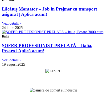
Lăcătuș Montator – Job în Prejmer cu transport
asigurat | Aplică acum!
Vezi detalii »
24 iunie 2025
Italia
ȘOFER PROFESIONIST PRELATĂ – Italia,
Pesaro | Aplică acum!
Vezi detalii »
19 august 2025