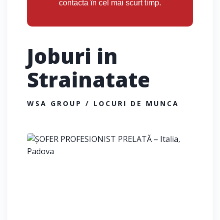
contacta în cel mai scurt timp.
Joburi in
Strainatate
WSA GROUP / LOCURI DE MUNCA