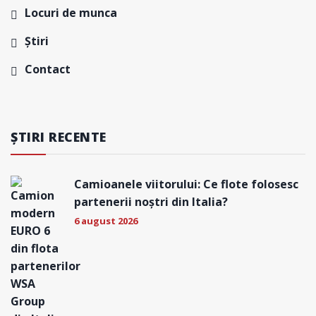
Locuri de munca
Știri
Contact
ȘTIRI RECENTE
Camioanele viitorului: Ce flote folosesc
partenerii noștri din Italia?
6 august 2026