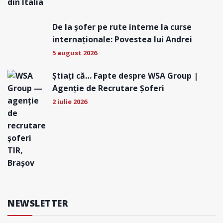
De la șofer pe rute interne la curse
internaționale: Povestea lui Andrei
5 august 2026
Știați că… Fapte despre WSA Group |
Agenție de Recrutare Șoferi
2 iulie 2026
NEWSLETTER