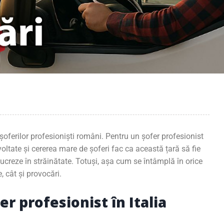
e șoferilor profesioniști români. Pentru un șofer profesionist
ezvoltate și cererea mare de șoferi fac ca această țară să fie
lucreze în străinătate. Totuși, așa cum se întâmplă în orice
, cât și provocări.
r profesionist în Italia