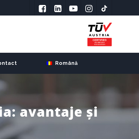
ontact
Română
ia: avantaje și