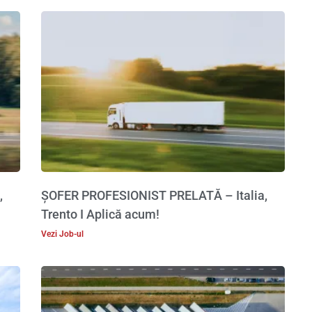
,
ȘOFER PROFESIONIST PRELATĂ – Italia,
Trento I Aplică acum!
Vezi Job-ul