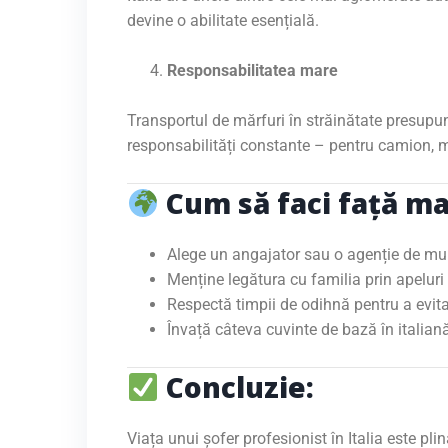
devine o abilitate esențială.
Responsabilitatea mare
Transportul de mărfuri în străinătate presupu
responsabilități constante – pentru camion, ma
Cum să faci față ma
Alege un angajator sau o agenție de mu
Menține legătura cu familia prin apeluri 
Respectă timpii de odihnă pentru a evit
Învață câteva cuvinte de bază în italiană
Concluzie:
Viața unui șofer profesionist în Italia este pli