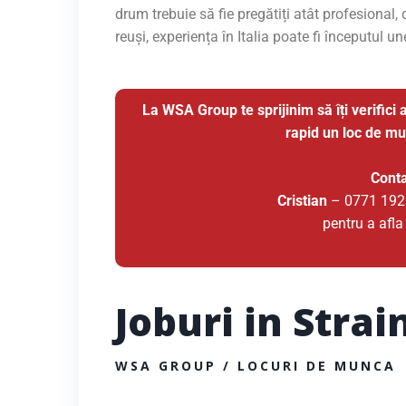
drum trebuie să fie pregătiți atât profesional,
reuși, experiența în Italia poate fi începutul une
La WSA Group te sprijinim să îți verifici a
rapid un loc de munc
Cont
Cristian
– 0771 19
pentru a afla
Joburi in Strai
WSA GROUP / LOCURI DE MUNCA