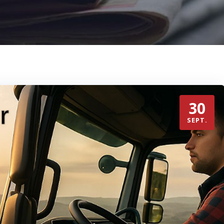
30
SEPT.