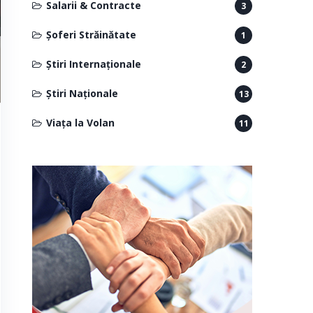
Salarii & Contracte
3
Șoferi Străinătate
1
Știri Internaționale
2
Știri Naționale
13
Viața la Volan
11