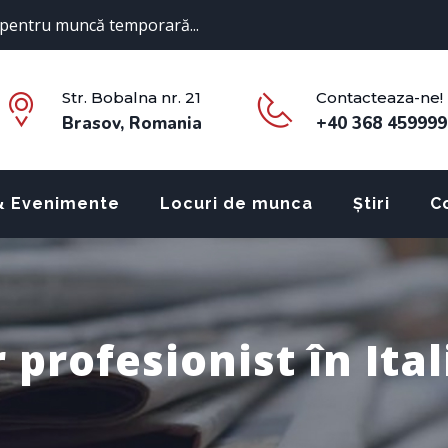
pentru muncă temporară...
Str. Bobalna nr. 21
Contacteaza-ne!
Brasov, Romania
+40 368 459999
& Evenimente
Locuri de munca
Știri
C
 profesionist în Ital