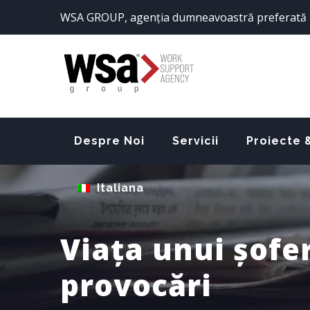
WSA GROUP, agenția dumneavoastră preferată 
Despre Noi
Servicii
Proiecte 
Italiana
Viața unui șofer
provocări